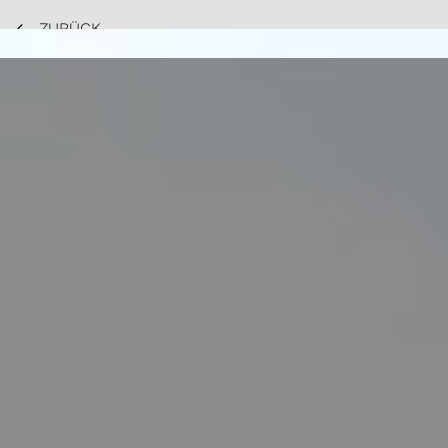
ZURÜCK