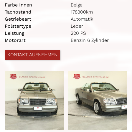
Farbe Innen
Beige
Tachostand
178300km
Getriebeart
Automatik
Polstertype
Leder
Leistung
220 PS
Motorart
Benzin 6 Zylinder
KONTAKT AUFNEHMEN